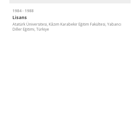
1984 - 1988
Lisans
Atatürk Üniversitesi, Kâzım Karabekir Eğitim Fakültesi, Yabancı
Diller Eğitimi, Türkiye