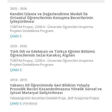
2025 - 2026
Kendini İzleme ve Değerlendirme Modeli İle
Ortaokul Öğrencilerinin Konuşma Becerilerinin
İyileştirilmesi
TÜBİTAK Projesi , 2209-A - Üniversite Öğrencileri Araştırma
Projeleri Destekleme Programı
Çelebi S.
2025 - 2026
Türk Dili ve Edebiyatı ve Türkçe Eğitimi Bölümü
Öğrencilerinin Sezai Karakoç Algıları
TÜBİTAK Projesi , 2209-A - Üniversite Öğrencileri Araştırma
Projeleri Destekleme Programı
Çelebi S.
2018 - 2019
Yabancı Dil Öğretiminde Geri Bildirim Yoluyla
Prozodik Beceri Kazandırılmasına Yönelik Görsel ve
İşitsel Materyal Geliştirilmesi
Yükseköğretim Kurumları Destekli Proje , BAP Araştırma Projesi
Çelebi S.
(Yürütücü)