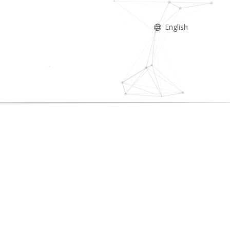
English