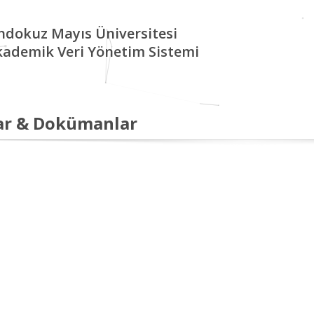
ndokuz Mayıs Üniversitesi
kademik Veri Yönetim Sistemi
ar & Dokümanlar