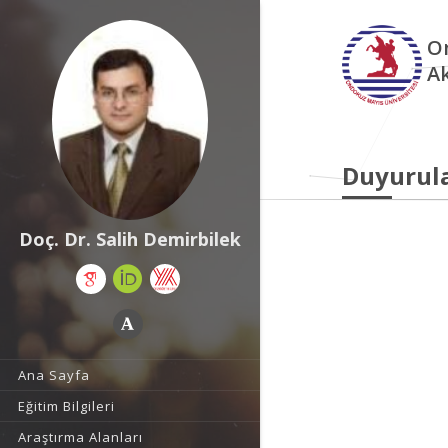
O
A
Duyurul
Doç. Dr. Salih Demirbilek
Ana Sayfa
Eğitim Bilgileri
Araştırma Alanları