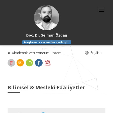
Doç. Dr. Selman Özdan
Araştırmacı kurumdan ayrılmıştır
English
Akademik Veri Yönetim Sistemi
Bilimsel & Mesleki Faaliyetler