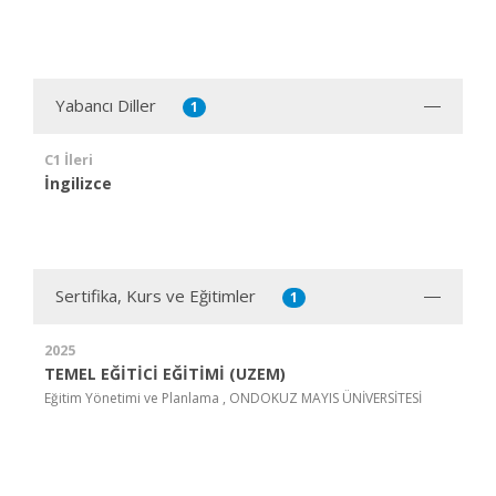
Yabancı Diller
1
C1 İleri
İngilizce
Sertifika, Kurs ve Eğitimler
1
2025
TEMEL EĞİTİCİ EĞİTİMİ (UZEM)
Eğitim Yönetimi ve Planlama , ONDOKUZ MAYIS ÜNİVERSİTESİ