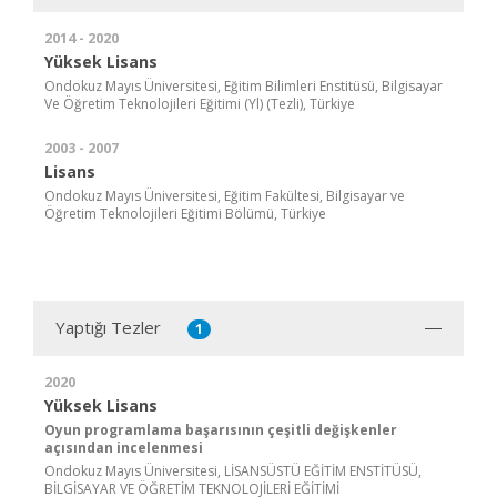
2014 - 2020
Yüksek Lisans
Ondokuz Mayıs Üniversitesi, Eğitim Bilimleri Enstitüsü, Bilgisayar
Ve Öğretim Teknolojileri Eğitimi (Yl) (Tezli), Türkiye
2003 - 2007
Lisans
Ondokuz Mayıs Üniversitesi, Eğitim Fakültesi, Bilgisayar ve
Öğretim Teknolojileri Eğitimi Bölümü, Türkiye
Yaptığı Tezler
1
2020
Yüksek Lisans
Oyun programlama başarısının çeşitli değişkenler
açısından incelenmesi
Ondokuz Mayıs Üniversitesi, LİSANSÜSTÜ EĞİTİM ENSTİTÜSÜ,
BİLGİSAYAR VE ÖĞRETİM TEKNOLOJİLERİ EĞİTİMİ