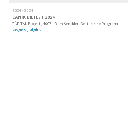
2024 - 2024
CANİK BİLFEST 2024
TÜBİTAK Projesi , 4007 - Bilim Şenlikleri Destekleme Programı
Saygın S.
,
Bilgili S.