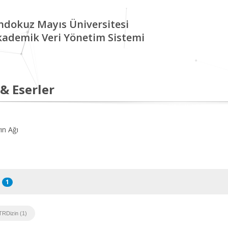
ndokuz Mayıs Üniversitesi
kademik Veri Yönetim Sistemi
 & Eserler
ın Ağı
1
TRDizin (1)