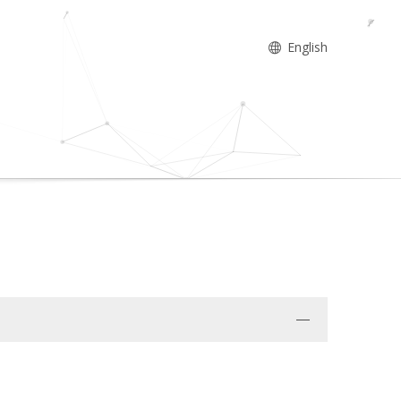
English