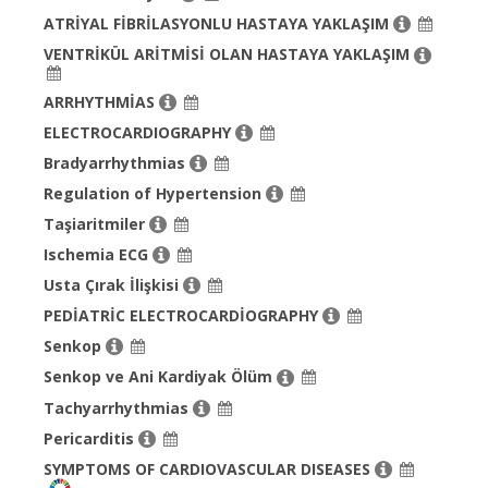
ATRİYAL FİBRİLASYONLU HASTAYA YAKLAŞIM
VENTRİKÜL ARİTMİSİ OLAN HASTAYA YAKLAŞIM
ARRHYTHMİAS
ELECTROCARDIOGRAPHY
Bradyarrhythmias
Regulation of Hypertension
Taşiaritmiler
Ischemia ECG
Usta Çırak İlişkisi
PEDİATRİC ELECTROCARDİOGRAPHY
Senkop
Senkop ve Ani Kardiyak Ölüm
Tachyarrhythmias
Pericarditis
SYMPTOMS OF CARDIOVASCULAR DISEASES