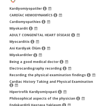
Kardiyomiyopatiler
CARDİAC HEMODYNAMİCS
Cardiomyopathies
Miyokardit
ADULT CONGENİTAL HEART DİSEASE
Myocarditis
Ani Kardiyak Ölüm
Miyokarditler
Being a good medical doctor
Electrocardiography recording
Recording the physical examination findings
Cardiac History Taking and Physical Examination
Hipertrofik Kardiyomiyopati
Philosophical aspects of the physician
Endokarditli Hastaya Yaklaşım