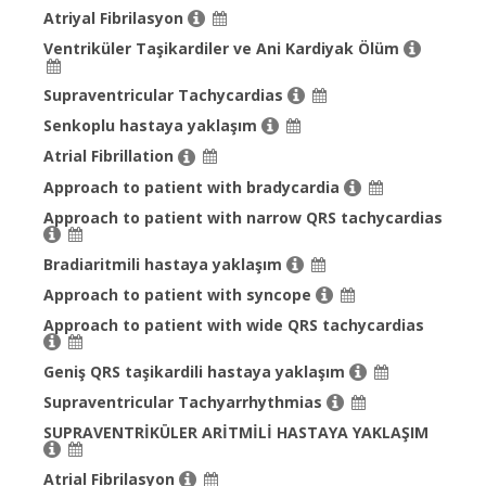
Atriyal Fibrilasyon
Ventriküler Taşikardiler ve Ani Kardiyak Ölüm
Supraventricular Tachycardias
Senkoplu hastaya yaklaşım
Atrial Fibrillation
Approach to patient with bradycardia
Approach to patient with narrow QRS tachycardias
Bradiaritmili hastaya yaklaşım
Approach to patient with syncope
Approach to patient with wide QRS tachycardias
Geniş QRS taşikardili hastaya yaklaşım
Supraventricular Tachyarrhythmias
SUPRAVENTRİKÜLER ARİTMİLİ HASTAYA YAKLAŞIM
Atrial Fibrilasyon