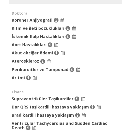
Doktora
Koroner Anjiyografi
Ritm ve ileti bozuklukları
İskemik Kalp Hastalıkları
Aort Hastalıkları
Akut akciğer ödemi
Ateroskleroz
Perikarditler ve Tamponad
Aritmi
Lisans
Supraventriküler Taşikardiler
Dar QRS taşikardili hastaya yaklaşım
Bradikardili hastaya yaklaşım
Ventricular Tachycardias and Sudden Cardiac
Death