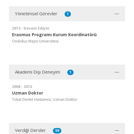
Yönetimsel Görevler
1
2013 - Devam Ediyor
Erasmus Programı Kurum Koordinatörü
Ondokuz Mayıs Üniversitesi
Akademi Dışı Deneyim
1
2008 - 2010
Uzman Doktor
Tokat Devlet Hastanesi, Uzman Doktor
Verdiği Dersler
59