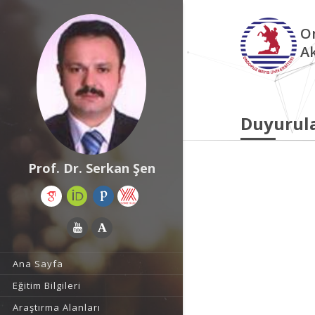
O
A
Duyurul
Prof. Dr. Serkan Şen
Ana Sayfa
Eğitim Bilgileri
Araştırma Alanları