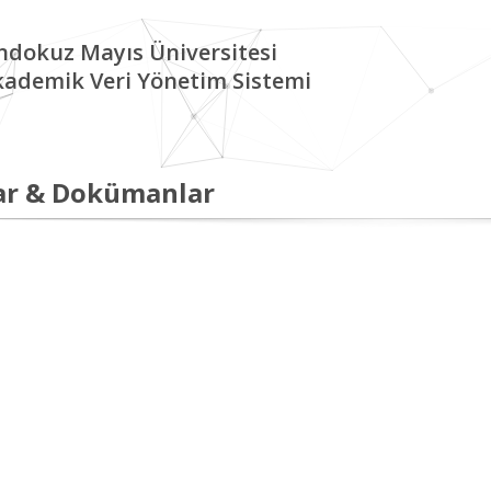
ndokuz Mayıs Üniversitesi
kademik Veri Yönetim Sistemi
ar & Dokümanlar