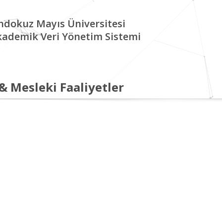
ndokuz Mayıs Üniversitesi
kademik Veri Yönetim Sistemi
 & Mesleki Faaliyetler