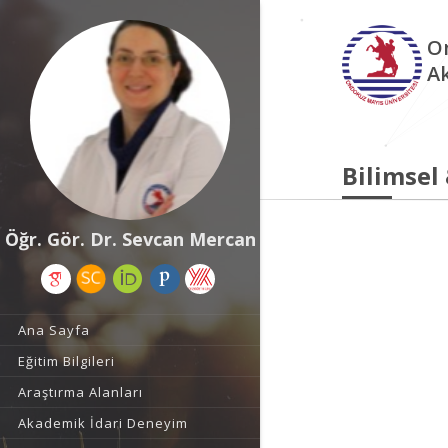
O
A
Bilimsel
Öğr. Gör. Dr. Sevcan Mercan
Ana Sayfa
Eğitim Bilgileri
Araştırma Alanları
Akademik İdari Deneyim