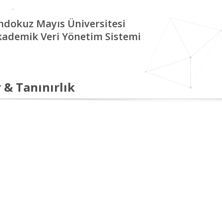
ndokuz Mayıs Üniversitesi
kademik Veri Yönetim Sistemi
 & Tanınırlık