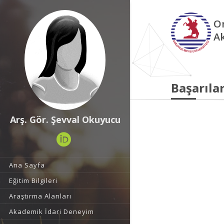
O
A
Başarılar
Arş. Gör. Şevval Okuyucu
Ana Sayfa
Eğitim Bilgileri
Araştırma Alanları
Akademik İdari Deneyim