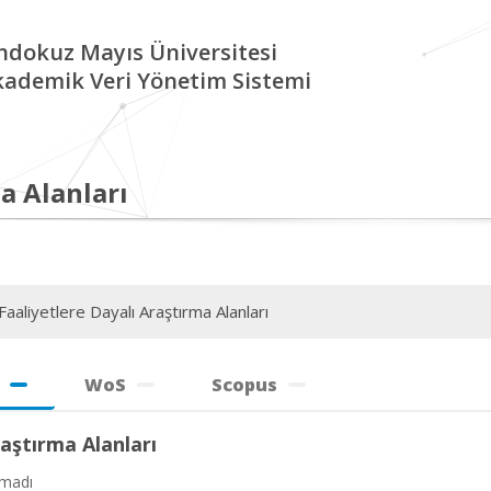
ndokuz Mayıs Üniversitesi
kademik Veri Yönetim Sistemi
a Alanları
aaliyetlere Dayalı Araştırma Alanları
WoS
Scopus
aştırma Alanları
amadı