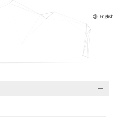
English