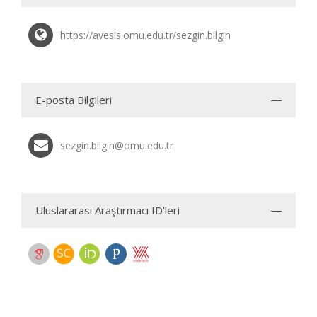
https://avesis.omu.edu.tr/sezgin.bilgin
E-posta Bilgileri
sezgin.bilgin@omu.edu.tr
Uluslararası Araştırmacı ID'leri