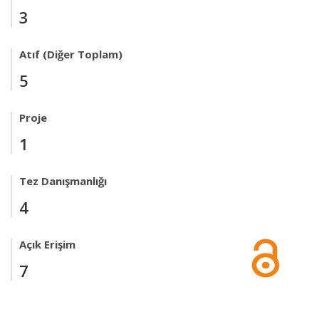
3
Atıf (Diğer Toplam)
5
Proje
1
Tez Danışmanlığı
4
Açık Erişim
7