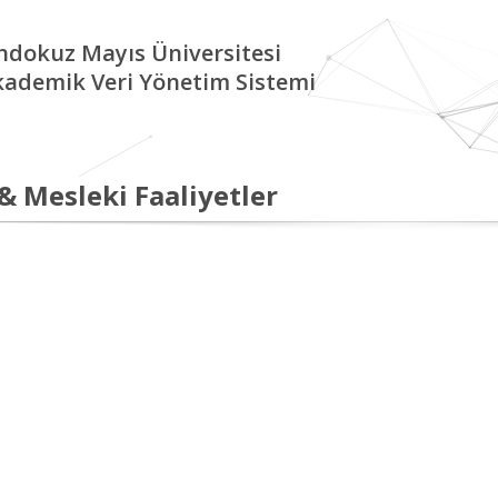
ndokuz Mayıs Üniversitesi
kademik Veri Yönetim Sistemi
 & Mesleki Faaliyetler