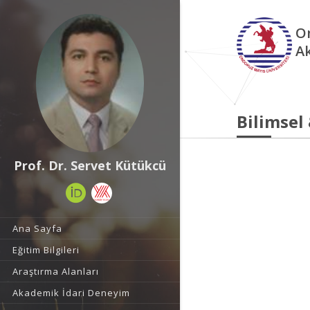
O
A
Bilimsel
Prof. Dr. Servet Kütükcü
Ana Sayfa
Eğitim Bilgileri
Araştırma Alanları
Akademik İdari Deneyim