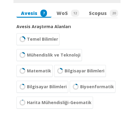
Avesis
WoS
Scopus
7
12
20
Avesis Araştırma Alanları
Temel Bilimler
Mühendislik ve Teknoloji
Matematik
Bilgisayar Bilimleri
Bilgisayar Bilimleri
Biyoenformatik
Harita Mühendisliği-Geomatik