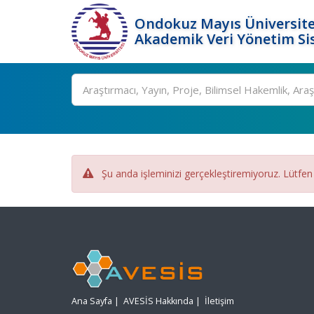
Ondokuz Mayıs Üniversite
Akademik Veri Yönetim Si
Ara
Şu anda işleminizi gerçekleştiremiyoruz. Lütfen
Ana Sayfa
|
AVESİS Hakkında
|
İletişim