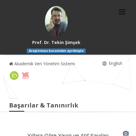
Prof. Dr. Tekin Şimşek
Araştırmacı kurumdan ayrılmıştır
English
Akademik Veri Yönetim Sistemi
Başarılar & Tanınırlık
Yıllara Göre Yayın ve Atıf Sayıları