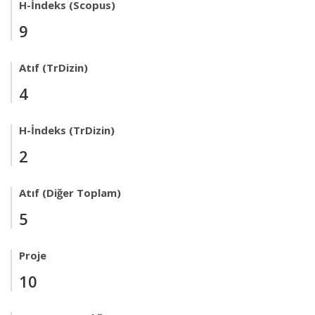
H-İndeks (Scopus)
9
Atıf (TrDizin)
4
H-İndeks (TrDizin)
2
Atıf (Diğer Toplam)
5
Proje
10