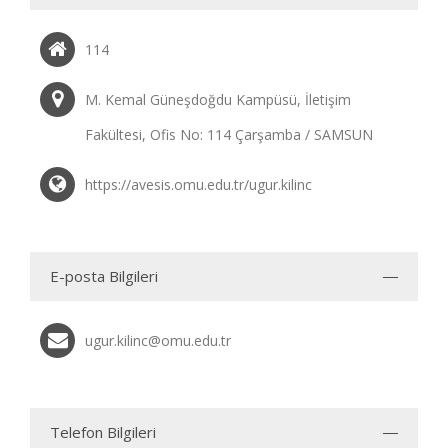
114
M. Kemal Güneşdoğdu Kampüsü, İletişim
Fakültesi, Ofis No: 114 Çarşamba / SAMSUN
https://avesis.omu.edu.tr/ugur.kilinc
E-posta Bilgileri
ugur.kilinc@omu.edu.tr
Telefon Bilgileri