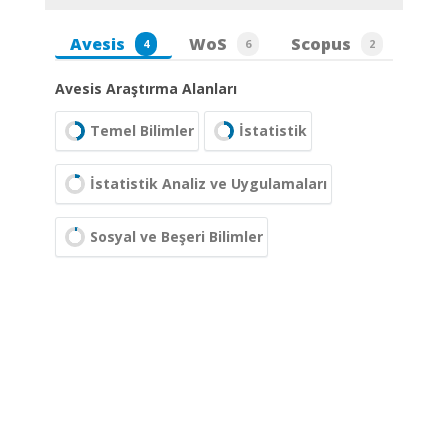
Avesis
WoS
Scopus
4
6
2
Avesis Araştırma Alanları
Temel Bilimler
İstatistik
İstatistik Analiz ve Uygulamaları
Sosyal ve Beşeri Bilimler