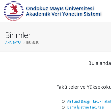
Ondokuz Mayıs Üniversitesi
Akademik Veri Yönetim Sistemi
Birimler
ANA SAYFA
BIRIMLER
Bu alandan
Fakülteler ve Yüksekoku
Ali Fuad Başgil Hukuk Fakül
Bafra İşletme Fakültesi