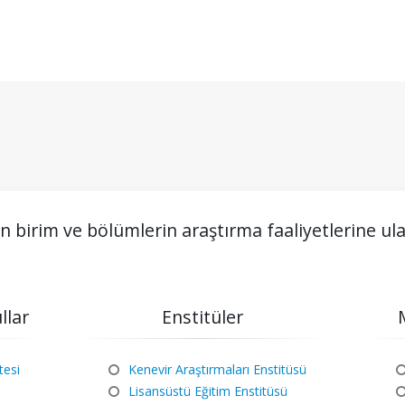
 birim ve bölümlerin araştırma faaliyetlerine ulaş
llar
Enstitüler
tesi
Kenevir Araştırmaları Enstitüsü
Lisansüstü Eğitim Enstitüsü