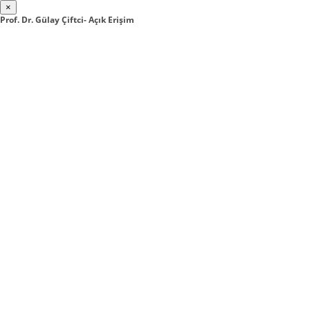
×
Prof. Dr. Gülay Çiftci- Açık Erişim