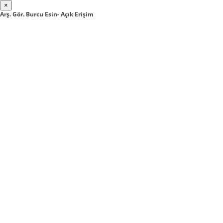
×
Arş. Gör. Burcu Esin- Açık Erişim