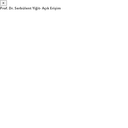
×
Prof. Dr. Serbülent Yiğit- Açık Erişim