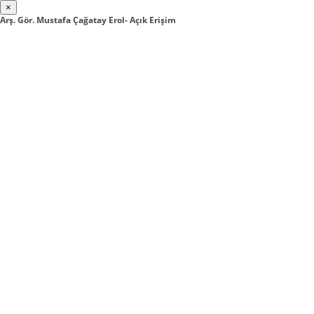
×
Arş. Gör. Mustafa Çağatay Erol- Açık Erişim