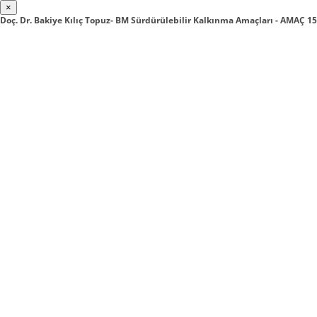
×
Doç. Dr. Bakiye Kılıç Topuz- BM Sürdürülebilir Kalkınma Amaçları - AMAÇ 