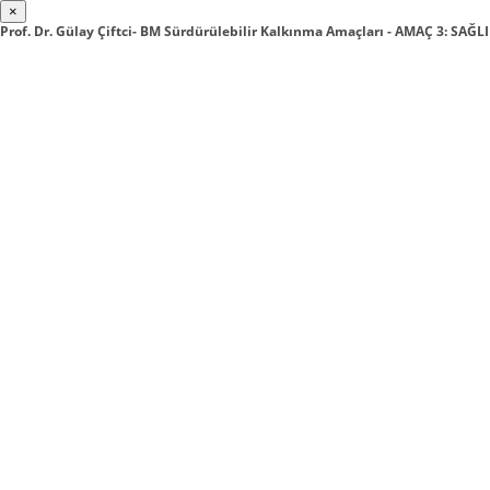
×
Prof. Dr. Gülay Çiftci- BM Sürdürülebilir Kalkınma Amaçları - AMAÇ 3: SAĞL