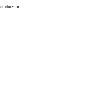
IKLI BİREYLER