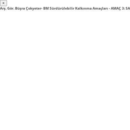
×
Arş. Gör. Büşra Çokyeter- BM Sürdürülebilir Kalkınma Amaçları - AMAÇ 3: S