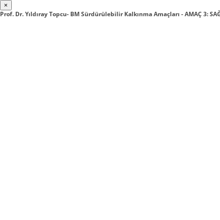
×
Prof. Dr. Yıldıray Topcu- BM Sürdürülebilir Kalkınma Amaçları - AMAÇ 3: S