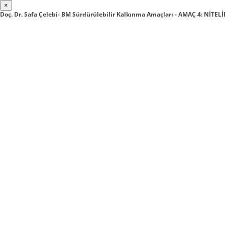
×
Doç. Dr. Safa Çelebi- BM Sürdürülebilir Kalkınma Amaçları - AMAÇ 4: NİTEL