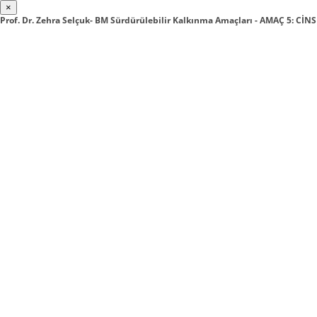
×
Prof. Dr. Zehra Selçuk- BM Sürdürülebilir Kalkınma Amaçları - AMAÇ 5: CİNS