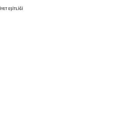
İYET EŞİTLİĞİ