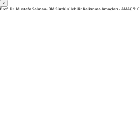
×
Prof. Dr. Mustafa Salman- BM Sürdürülebilir Kalkınma Amaçları - AMAÇ 5: C