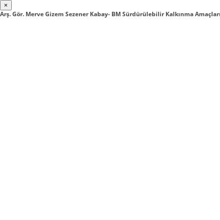
×
Arş. Gör. Merve Gizem Sezener Kabay- BM Sürdürülebilir Kalkınma Amaçlar