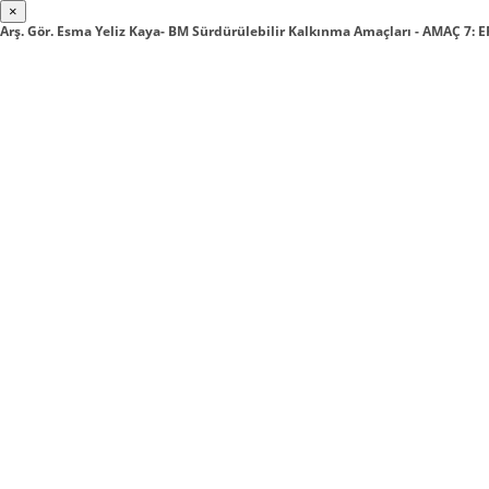
×
Arş. Gör. Esma Yeliz Kaya- BM Sürdürülebilir Kalkınma Amaçları - AMAÇ 7: 