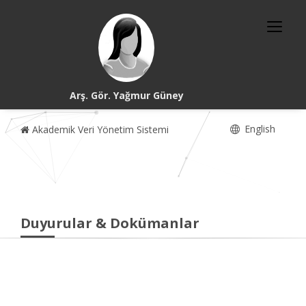
Arş. Gör. Yağmur Güney
English
Akademik Veri Yönetim Sistemi
Duyurular & Dokümanlar