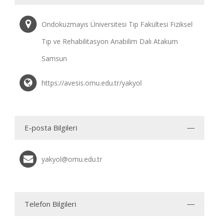
Ondokuzmayıs Üniversitesi Tıp Fakültesi Fiziksel
Tıp ve Rehabilitasyon Anabilim Dalı Atakum
Samsun
https://avesis.omu.edu.tr/yakyol
E-posta Bilgileri
yakyol@omu.edu.tr
Telefon Bilgileri