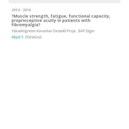
2014 - 2016
?Muscle strength, fatigue, functional capacity,
proprioceptive acuity in patients with
Fibromyalgia?
Yükseköğretim Kurumları Destekli Proje , BAP Diğer
Akyol Y.
(Yürütücü)