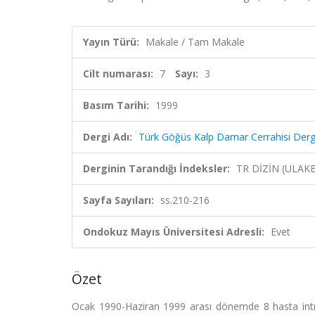
Yayın Türü:
Makale / Tam Makale
Cilt numarası:
7
Sayı:
3
Basım Tarihi:
1999
Dergi Adı:
Türk Göğüs Kalp Damar Cerrahisi Derg
Derginin Tarandığı İndeksler:
TR DİZİN (ULAK
Sayfa Sayıları:
ss.210-216
Ondokuz Mayıs Üniversitesi Adresli:
Evet
Özet
Ocak 1990-Haziran 1999 arası dönemde 8 hasta intrak