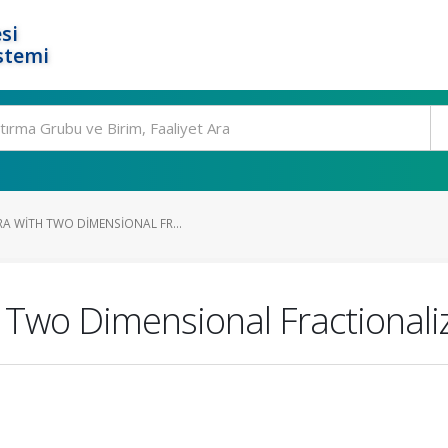
si
stemi
A WITH TWO DIMENSIONAL FR...
 Two Dimensional Fractionali