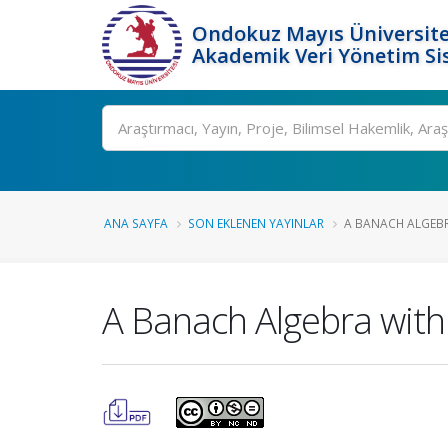
Ondokuz Mayıs Üniversite
Akademik Veri Yönetim Si
Ara
ANA SAYFA
SON EKLENEN YAYINLAR
A BANACH ALGEBR
A Banach Algebra with