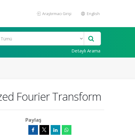
Araştırmacı Girişi
English
Detaylı Arama
zed Fourier Transform
Paylaş