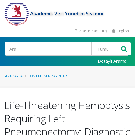
Akademik Veri Yönetim Sistemi
Araştırmacı Girişi
English
Ara
Detaylı Arama
ANA SAYFA
SON EKLENEN YAYINLAR
Life-Threatening Hemoptysis
Requiring Left
Pneumonectomy: Diagnostic