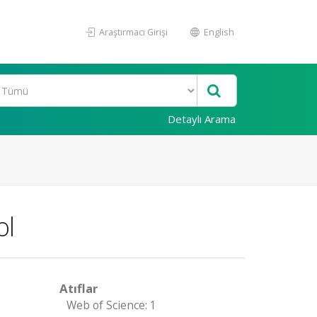
Araştırmacı Girişi
English
Detaylı Arama
ol
Atıflar
Web of Science: 1