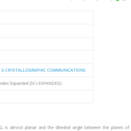
N E-CRYSTALLOGRAPHIC COMMUNICATIONS
n Index Expanded (SCI-EXPANDED)
 is almost planar and the dihedral angle between the planes of