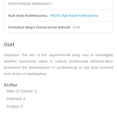
HYPOTENSION, EMERGENCY
Açık Arşiv Koleksiyonu:
AVESİS Açık Erişim Koleksiyonu
Ondokuz Mayıs Üniversitesi Adresli:
Evet
Özet
Objective: The aim of this experimental study was to investigate
whether hypertonic saline or sodium bicarbonate administration
prevented the development of cardiotoxicity in rats that received
toxic doses of amitriptyline.
Atıflar
Web of Science: 5
Pubmed: 2
Scopus: 5