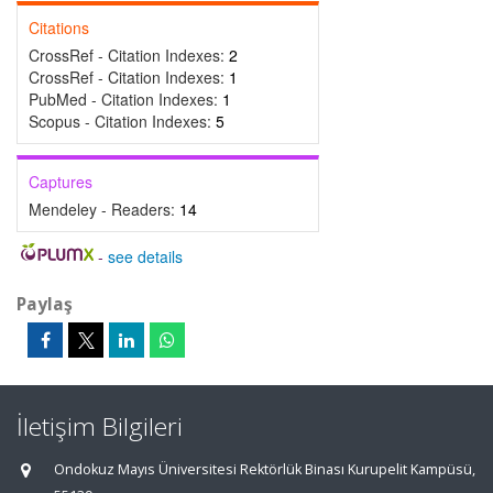
Citations
CrossRef - Citation Indexes:
2
CrossRef - Citation Indexes:
1
PubMed - Citation Indexes:
1
Scopus - Citation Indexes:
5
Captures
Mendeley - Readers:
14
-
see details
Paylaş
İletişim Bilgileri
Ondokuz Mayıs Üniversitesi Rektörlük Binası Kurupelit Kampüsü,