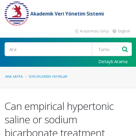
Akademik Veri Yönetim Sistemi
Araştırmacı Girişi
English
Ara
Detaylı Arama
ANA SAYFA
SON EKLENEN YAYINLAR
Can empirical hypertonic
saline or sodium
bicarbonate treatment