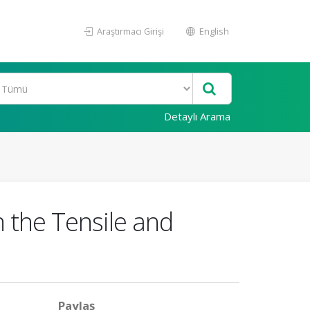
Araştırmacı Girişi
English
Detaylı Arama
n the Tensile and
Paylaş