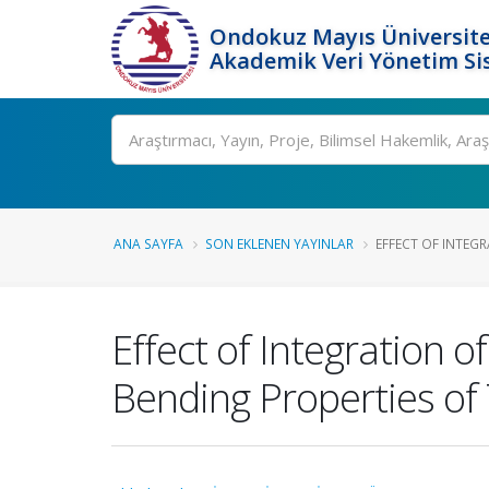
Ondokuz Mayıs Üniversite
Akademik Veri Yönetim Si
Ara
ANA SAYFA
SON EKLENEN YAYINLAR
EFFECT OF INTEG
Effect of Integration 
Bending Properties of