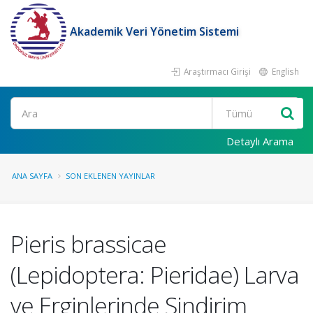
Akademik Veri Yönetim Sistemi
Araştırmacı Girişi
English
Ara
Detaylı Arama
ANA SAYFA
SON EKLENEN YAYINLAR
Pieris brassicae
(Lepidoptera: Pieridae) Larva
ve Erginlerinde Sindirim