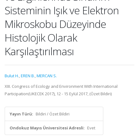
Sisteminin Işık ve Elektron
Mikroskobu Düzeyinde
Histolojik Olarak
Karşılaştırılması
Bulut H.
,
EREN B.
,
MERCAN S.
XIII. Congress of Ecology and Environment With International
Participation(UKECEK 2017), 12 - 15 Eylül 2017, (Özet Bildiri)
Yayın Türü:
Bildiri / Özet Bildiri
Ondokuz Mayıs Üniversitesi Adresli:
Evet