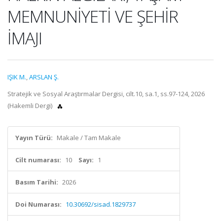
MEMNUNİYETİ VE ŞEHİR
İMAJI
IŞIK M.
,
ARSLAN Ş.
Stratejik ve Sosyal Araştırmalar Dergisi, cilt.10, sa.1, ss.97-124, 2026
(Hakemli Dergi)
Yayın Türü:
Makale / Tam Makale
Cilt numarası:
10
Sayı:
1
Basım Tarihi:
2026
Doi Numarası:
10.30692/sisad.1829737