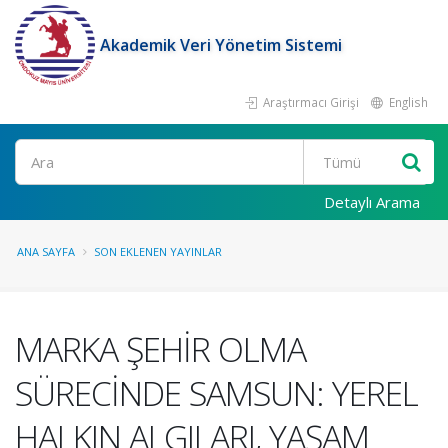
Akademik Veri Yönetim Sistemi
Araştırmacı Girişi
English
Ara
Detaylı Arama
ANA SAYFA
SON EKLENEN YAYINLAR
MARKA ŞEHİR OLMA
SÜRECİNDE SAMSUN: YEREL
HALKIN ALGILARI, YAŞAM