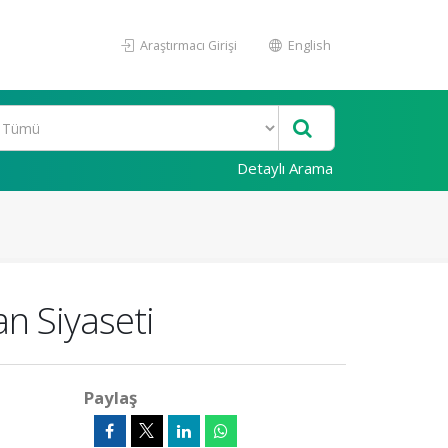
Araştırmacı Girişi
English
Detaylı Arama
ran Siyaseti
Paylaş