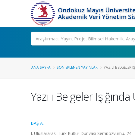
Ondokuz Mayıs Üniversite
Akademik Veri Yönetim Si
Ara
ANA SAYFA
SON EKLENEN YAYINLAR
YAZILI BELGELER I
Yazılı Belgeler Işığında
BAŞ A.
I. Uluslararası Türk Kültür Dünyası Sempozyumu, 24 - 2