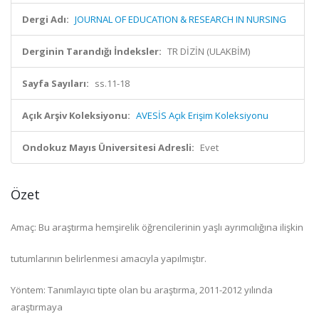
Dergi Adı:
JOURNAL OF EDUCATION & RESEARCH IN NURSING
Derginin Tarandığı İndeksler:
TR DİZİN (ULAKBİM)
Sayfa Sayıları:
ss.11-18
Açık Arşiv Koleksiyonu:
AVESİS Açık Erişim Koleksiyonu
Ondokuz Mayıs Üniversitesi Adresli:
Evet
Özet
Amaç: Bu araştırma hemşirelik öğrencilerinin yaşlı ayrımcılığına ilişkin
tutumlarının belirlenmesi amacıyla yapılmıştır.
Yöntem: Tanımlayıcı tipte olan bu araştırma, 2011-2012 yılında
araştırmaya