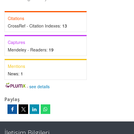
Citations
CrossRef - Citation Indexes:
13
Captures
Mendeley - Readers:
19
Mentions
News:
1
-
see details
Paylaş
İletişim Bilgileri