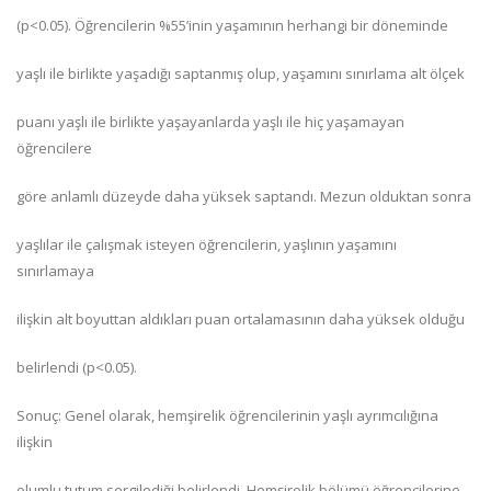
(p<0.05). Öğrencilerin %55’inin yaşamının herhangi bir döneminde
yaşlı ile birlikte yaşadığı saptanmış olup, yaşamını sınırlama alt ölçek
puanı yaşlı ile birlikte yaşayanlarda yaşlı ile hiç yaşamayan
öğrencilere
göre anlamlı düzeyde daha yüksek saptandı. Mezun olduktan sonra
yaşlılar ile çalışmak isteyen öğrencilerin, yaşlının yaşamını
sınırlamaya
ilişkin alt boyuttan aldıkları puan ortalamasının daha yüksek olduğu
belirlendi (p<0.05).
Sonuç: Genel olarak, hemşirelik öğrencilerinin yaşlı ayrımcılığına
ilişkin
olumlu tutum sergilediği belirlendi. Hemşirelik bölümü öğrencilerine