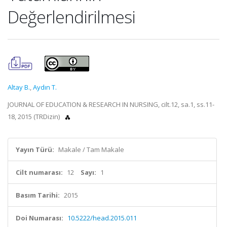
Değerlendirilmesi
Altay B.
,
Aydın T.
JOURNAL OF EDUCATION & RESEARCH IN NURSING, cilt.12, sa.1, ss.11-
18, 2015 (TRDizin)
Yayın Türü:
Makale / Tam Makale
Cilt numarası:
12
Sayı:
1
Basım Tarihi:
2015
Doi Numarası:
10.5222/head.2015.011