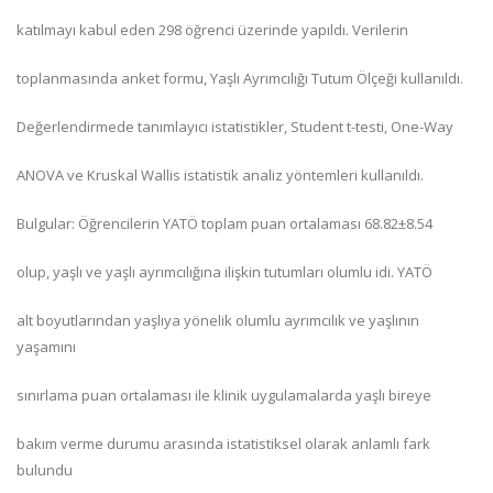
katılmayı kabul eden 298 öğrenci üzerinde yapıldı. Verilerin
toplanmasında anket formu, Yaşlı Ayrımcılığı Tutum Ölçeği kullanıldı.
Değerlendirmede tanımlayıcı istatistikler, Student t-testi, One-Way
ANOVA ve Kruskal Wallis istatistik analiz yöntemleri kullanıldı.
Bulgular: Öğrencilerin YATÖ toplam puan ortalaması 68.82±8.54
olup, yaşlı ve yaşlı ayrımcılığına ilişkin tutumları olumlu idi. YATÖ
alt boyutlarından yaşlıya yönelik olumlu ayrımcılık ve yaşlının
yaşamını
sınırlama puan ortalaması ile klinik uygulamalarda yaşlı bireye
bakım verme durumu arasında istatistiksel olarak anlamlı fark
bulundu