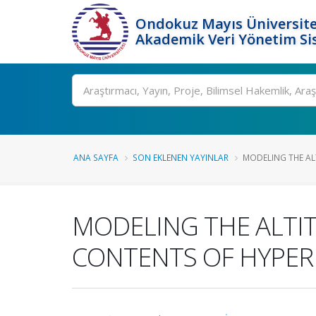
Ondokuz Mayıs Üniversite
Akademik Veri Yönetim Si
Ara
ANA SAYFA
SON EKLENEN YAYINLAR
MODELING THE ALT
MODELING THE ALTIT
CONTENTS OF HYPER