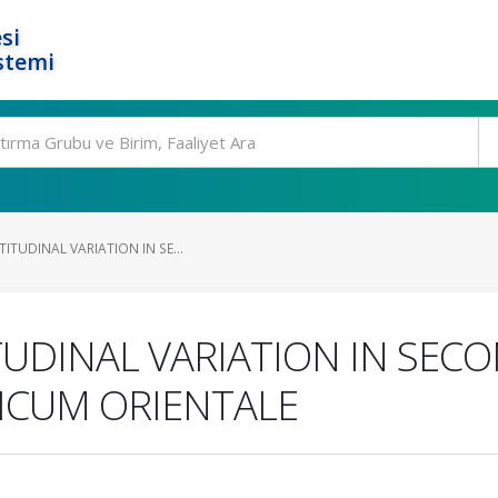
si
stemi
ITUDINAL VARIATION IN SE...
UDINAL VARIATION IN SEC
ICUM ORIENTALE