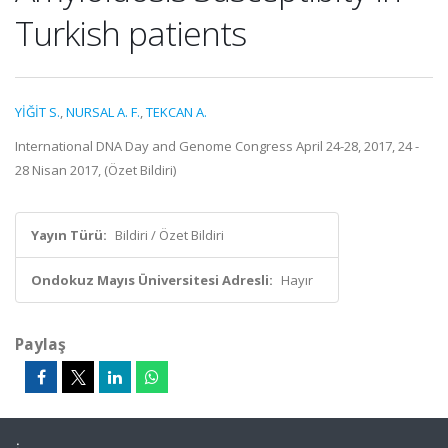
Turkish patients
YİĞİT S.
,
NURSAL A. F.
,
TEKCAN A.
International DNA Day and Genome Congress April 24-28, 2017, 24 -
28 Nisan 2017, (Özet Bildiri)
Yayın Türü:
Bildiri / Özet Bildiri
Ondokuz Mayıs Üniversitesi Adresli:
Hayır
Paylaş