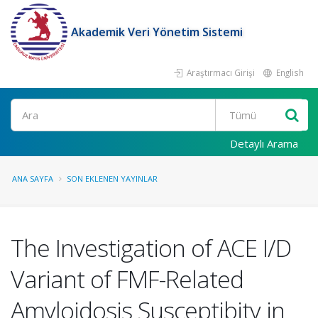
Akademik Veri Yönetim Sistemi
Araştırmacı Girişi
English
Ara
Detaylı Arama
ANA SAYFA
SON EKLENEN YAYINLAR
The Investigation of ACE I/D
Variant of FMF-Related
Amyloidosis Susceptibity in