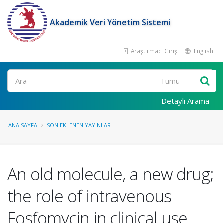
Akademik Veri Yönetim Sistemi
Araştırmacı Girişi
English
Ara
Detaylı Arama
ANA SAYFA
SON EKLENEN YAYINLAR
An old molecule, a new drug;
the role of intravenous
Fosfomycin in clinical use